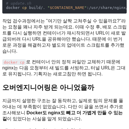
# update.sh
docker 
cp
 build/. 
"
$CONTAINER_NAME
"
작업 검수과정에서는 "여기만 살짝 고쳐주실 수 있을까요?"라
는 요청을 꽤나 자주 받게 되는데요. 이때 수정 후, 배포 스크립
트를 다시 실행하면 컨테이너가 재시작되면서 URL이 새로 발
급되버려 다시 URL을 공유해야만 했습니다. 때문에 이 번거
로운 과정을 해결하고자 별도의 업데이트 스크립트를 추가했
습니다.
로 컨테이너 안의 정적 파일만 교체하기 때문에
docker cp
nginx는 다음 요청부터 새 빌드를 서빙하고, 터널 URL은 그대
로 유지됩니다. 기획자는 새로고침만 하면 됩니다.
오버엔지니어링은 아니었을까
지금까지 설명한 구조는 잘 동작하고, 실제로 팀의 문제를 풀
어내는 데 부족함이 없었습니다. 다만 이 글을 쓰면서 추가로
조사해보니
Docker도 nginx도 빼고 더 가볍게 만들 수 있는
길
이 있었다는 사실을 알게 되었습니다.