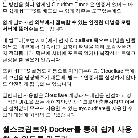
는 방법을 찾다 알게된 Cloudfare Tunnel은 인증서 없이도 아
주 쉽게 HTTPS로 배포할 수 있게 해주는 도구였는데요.
쉽게 말하자면
외부에서 접속할 수 있는 안전한 터널을 로컬
서버에 뚫어주는
도구입니다.
내 컴퓨터(로컬 서버)에서 먼저 Cloudflare 쪽으로 터널을 만들
어두고, 외부에서 접속하면, 요청이 터널을 따라 로컬 서버까
지 전달됩니다. 덕분에 서버에 포트를 열거나 복잡한 네트워크
설정을 할 필요가 없습니다.
또한 HTTPS 설정도 자동으로 처리되는데요. Cloudflare 쪽에
서 보안을 담당해주기 때문에, 별도로 인증서를 설정하지 않아
도 안전하게 접속할 수 있습니다.
일반적인 사용법은 Cloudflare 계정과 도메인을 연결하고 영
구적인 URL을 쓰는 것이지만, 임시링크로만 충분하다면 아무
런 절차없이 무료로 사용할 수 있는 trycloudflare를 사용할 수
있기 때문에 최적의 도구였습니다.
쉘스크립트와 Docker를 통해 쉽게 사용