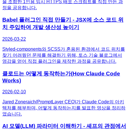
을 조합한 1인용 임시 HTTPS 배포 스크립트를 직접 만든 과
정을 공유합니다.
Babel 플러그인 직접 만들기 - JSX에 소스 코드 위
치 주입하여 개발 생산성 높이기
2026-03-22
Styled-components와 SCSS가 혼용된 환경에서 코드 위치를
찾기 어려웠던 문제를 해결하기 위해, 토스 기술 블로그에서
영감을 얻어 직접 플러그인을 제작한 과정을 공유합니다.
클로드는 어떻게 동작하는가(How Claude Code
Works)
2026-02-10
Jared Zoneraich(PromptLayer CEO)가 Claude Code의 아키
텍처를 해부하며, 어떻게 동작하는지를 발표한 영상을 정리하
였습니다.
AI 모델(LLM) 파라미터 이해하기 - 셰프의 관점에서