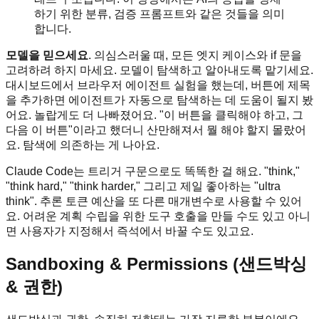
하기 위한 분류, 검증 프롬프트와 같은 것들을 의미
합니다.
모델을 믿으세요
. 의심스러울 때, 모든 엣지 케이스와 if 문을
고려하려 하지 마세요. 모델이 탐색하고 알아내도록 맡기세요.
대시보드에서 브라우저 에이전트 실험을 했는데, 버튼에 제목
을 추가하면 에이전트가 자동으로 탐색하는 데 도움이 될지 봤
어요. 놀랍게도 더 나빠졌어요. "이 버튼을 클릭해야 하고, 그
다음 이 버튼"이라고 했더니 산만해져서 뭘 해야 할지 몰랐어
요. 탐색에 의존하는 게 나아요.
Claude Code는 트리거 구문으로도 똑똑한 걸 해요. "think,"
"think hard," "think harder," 그리고 제일 좋아하는 "ultra
think". 추론 토큰 예산을 또 다른 매개변수로 사용할 수 있어
요. 어려운 계획 수립을 위한 도구 호출을 만들 수도 있고 아니
면 사용자가 지정해서 즉석에서 바꿀 수도 있고요.
Sandboxing & Permissions (샌드박싱
& 권한)