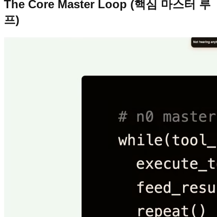
The Core Master Loop (핵심 마스터 루
프)