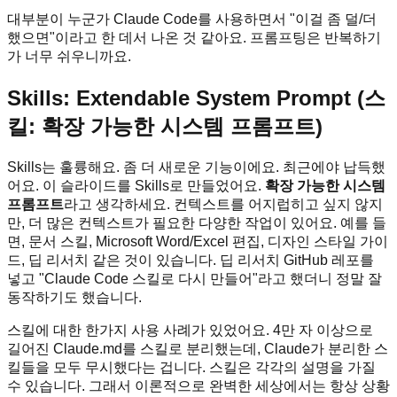
대부분이 누군가 Claude Code를 사용하면서 "이걸 좀 덜/더
했으면"이라고 한 데서 나온 것 같아요. 프롬프팅은 반복하기
가 너무 쉬우니까요.
Skills: Extendable System Prompt (스
킬: 확장 가능한 시스템 프롬프트)
Skills는 훌륭해요. 좀 더 새로운 기능이에요. 최근에야 납득했
어요. 이 슬라이드를 Skills로 만들었어요.
확장 가능한 시스템
프롬프트
라고 생각하세요. 컨텍스트를 어지럽히고 싶지 않지
만, 더 많은 컨텍스트가 필요한 다양한 작업이 있어요. 예를 들
면, 문서 스킬, Microsoft Word/Excel 편집, 디자인 스타일 가이
드, 딥 리서치 같은 것이 있습니다. 딥 리서치 GitHub 레포를
넣고 "Claude Code 스킬로 다시 만들어"라고 했더니 정말 잘
동작하기도 했습니다.
스킬에 대한 한가지 사용 사례가 있었어요. 4만 자 이상으로
길어진 Claude.md를 스킬로 분리했는데, Claude가 분리한 스
킬들을 모두 무시했다는 겁니다. 스킬은 각각의 설명을 가질
수 있습니다. 그래서 이론적으로 완벽한 세상에서는 항상 상황