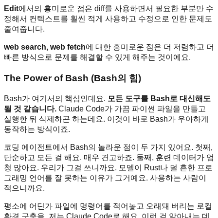
Edit
에서의 흥미로운 점은 diff를 사용하면서 필요한 부분만 수
정해서 컨텍스트를 훨씬 적게 사용하고 수정으로 인한 문제도
줄여줍니다.
web search, web fetch
에 대한 흥미로운 점은 더 저렴하고 더
빠른 방식으로 문제를 해결할 수 있게 해주는 것이에요.
The Power of Bash (Bash의 힘)
Bash가 여기서의 핵심인데요.
모든 도구를 Bash로 대신해도
될 것 같습니다.
Claude Code가 가끔 파이썬 파일을 만들고
실행한 뒤 삭제하곤 하는데요. 이것이 바로 Bash가 우아하게
동작하는 방식이죠.
코딩 에이전트에서 Bash의 놀라운 점이 두 가지 있어요. 첫째,
단순하고 모든 걸 해요. 매우 견고하죠. 둘째, 훈련 데이터가 엄
청 많아요. 우리가 그걸 쓰니까요. 모델이 Rust나 덜 흔한 프로
그래밍 언어를 잘 못하는 이유가 그거예요. 사용하는 사람이
적으니까요.
평소에 어딘가 파일에 명령어를 적어놓고 오래돼 버리는 로컬
환경 구축을, 저는 Claude Code로 해요. 이런 걸 알아내는 데