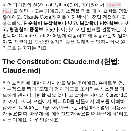
이건 파이썬의 선(Zen of Python)인데, 파이썬에서
import
를 하면 나오는 거예요. 시스템을 만들 때 이 철학을 정말
this
좋아하고, Claude Code가 만들어진 방식에 정말 적절하다고
생각해요.
단순함이 복잡함보다 낫고, 복잡함이 난해함보다 낫
고, 평평함이 중첩보다 낫다.
이것이 이번 발표를 관통하는 것
입니다. Claude Code가 어떻게 작동하고 왜 작동하는지 알아
야 할 전부예요. 단순한 설계가 좋은 설계라는 엔지니어링 원
칙으로 돌아가는 거죠.
The Constitution: Claude.md (헌법:
Claude.md)
라이브러리에 대한 지시사항을 넣는 곳이에요. 흥미로운 건,
기본적으로 팀이 "모델이 먼저 레포를 조사하는 시스템을 과
도하게 엔지니어링할 필요 없다"고 말하는 거예요. Cursor 1.0
이 아시다시피 로컬에서 벡터 DB를 만들어서 레포를 이해하
잖아요. Claude는 그냥 "아, 마크다운 파일 하나 넣어. 사용자
가 필요할 때 바꾸게 해. 에이전트가 필요할 때 바꾸게 해"라고
하는 거예요. 매우 단순하죠.