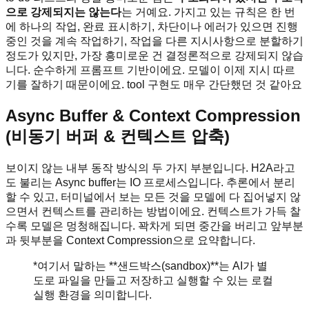
으로 강제되지는 않는다
는 거예요. 가지고 있는 규칙은 한 번
에 하나의 작업, 완료 표시하기, 차단이나 에러가 있으면 진행
중인 것을 계속 작업하기, 작업을 다른 지시사항으로 분할하기
정도가 있지만, 가장 흥미로운 건 결정론적으로 강제되지 않습
니다. 순수하게 프롬프트 기반이에요. 모델이 이제 지시 따르
기를 잘하기 때문이에요. tool 구현도 매우 간단했던 것 같아요
Async Buffer & Context Compression
(비동기 버퍼 & 컨텍스트 압축)
보이지 않는 내부 동작 방식의 두 가지 부분입니다. H2A라고
도 불리는 Async buffer는 IO 프로세스입니다. 추론에서 분리
할 수 있고, 터미널에서 보는 모든 것을 모델에 다 집어넣지 않
으면서 컨텍스트를 관리하는 방법이에요. 컨텍스트가 가득 찰
수록 모델은 멍청해집니다. 꽉차게 되면 중간을 버리고 앞부분
과 뒷부분을 Context Compression으로 요약합니다.
*여기서 말하는 **샌드박스(sandbox)**는 AI가 별
도로 파일을 만들고 저장하고 실행할 수 있는 로컬
실행 환경을 의미합니다.