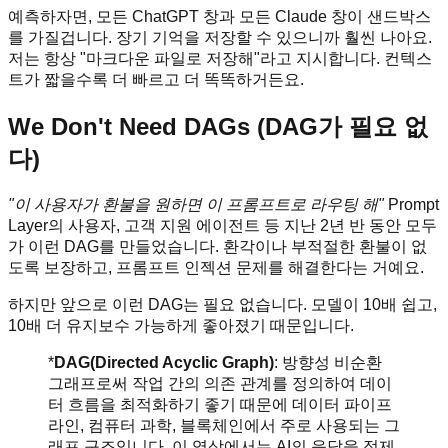
예측하자면, 모든 ChatGPT 창과 모든 Claude 창이 샌드박스
를 가질겁니다. 장기 기억을 저장할 수 있으니까 훨씬 나아요.
저는 항상 "마크다운 파일로 저장해"라고 지시합니다. 컨텍스
트가 짧을수록 더 빠르고 더 똑똑하거든요.
We Don't Need DAGs (DAG가 필요 없
다)
"이 사용자가 환불을 원하면 이 프롬프트로 라우팅 해"
Prompt
Layer의 사용자, 고객 지원 에이전트 등 지난 2년 반 동안 모두
가 이런 DAG를 만들었습니다. 환각이나 부적절한 환불이 없
도록 보장하고, 프롬프트 인젝션 문제를 해결한다는 거예요.
하지만 앞으로 이런 DAG는 필요 없습니다. 모델이 10배 쉽고,
10배 더 유지보수 가능하게 좋아졌기 때문입니다.
*
DAG(Directed Acyclic Graph)
: 방향성 비순환
그래프로써 작업 간의 의존 관계를 정의하여 데이
터 흐름을 최적화하기 좋기 때문에 데이터 파이프
라인, 컴퓨터 과학, 블록체인에서 주로 사용되는 그
래프 구조입니다. 이 영상에서는 AI의 응답을 정제